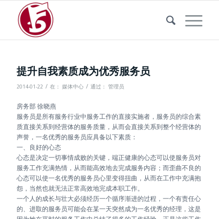
提升自我素质成为优秀服务员
/
/
2014-01-22
在：
媒体中心
通过：
管理员
房务部 徐晓燕
服务员是所有服务行业中服务工作的直接实施者，服务员的综合素
质直接关系到经营体的服务质量，从而会直接关系到整个经营体的
声誉，一名优秀的服务员应具备以下素质：
一、良好的心态
心态是决定一切事情成败的关键，端正健康的心态可以使服务员对
服务工作充满热情，从而能高效地去完成服务内容；而歪曲不良的
心态可以使一名优秀的服务员心里变得扭曲，从而在工作中充满抱
怨，当然也就无法正常高效地完成本职工作。
一个人的成长与壮大必须经历一个循序渐进的过程，一个有责任心
的、进取的服务员可能会在某一天突然成为一名优秀的经理，这是