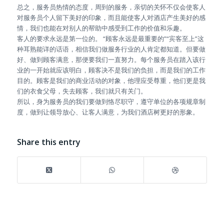
总之，服务员热情的态度，周到的服务，亲切的关怀不仅会使客人
对服务员个人留下美好的印象，而且能使客人对酒店产生美好的感
情，我们也能在对别人的帮助中感受到工作的价值和乐趣。
客人的要求永远是第一位的。 “顾客永远是最重要的”“宾客至上”这
种耳熟能详的话语，相信我们做服务行业的人肯定都知道。但要做
好、做到顾客满意，那便要我们一直努力。每个服务员在踏入该行
业的一开始就应该明白，顾客决不是我们的负担，而是我们的工作
目的。顾客是我们的商业活动的对象，他理应受尊重，他们更是我
们的衣食父母，失去顾客，我们就只有关门。
所以，身为服务员的我们要做到恪尽职守，遵守单位的各项规章制
度，做到让领导放心、让客人满意，为我们酒店树更好的形象。
Share this entry