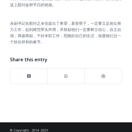
送上慰问金和节日的祝福。
余副书记在慰问之余也提出了希望，新形势下，一定要立足岗位努
力工作，起到模范带头作用，并鼓励他们一定要树立信心，自立自
强，再接再励，干好本职工作，照顾好自己的生活，祝愿他们过一
个快乐祥和的春节。
Share this entry
© Copyright - 2014 -2025