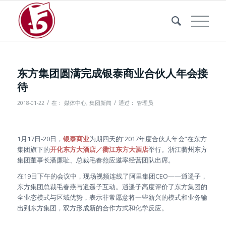
东方集团圆满完成银泰商业合伙人年会接
待
/
/
2018-01-22
在：
媒体中心
,
集团新闻
通过：
管理员
1月17日-20日，
银泰商业
为期四天的“2017年度合伙人年会”在东方
集团旗下的
开化东方大酒店／衢江东方大酒店
举行。浙江衢州东方
集团董事长潘廉耻、总裁毛春燕应邀率经营团队出席。
在19日下午的会议中，现场视频连线了阿里集团CEO——逍遥子，
东方集团总裁毛春燕与逍遥子互动。逍遥子高度评价了东方集团的
全业态模式与区域优势，表示非常愿意将一些新兴的模式和业务输
出到东方集团，双方形成新的合作方式和化学反应。