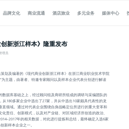
品牌文化
商业流通
酒店旅业
多元业务
媒体中心
商业创新浙江样本》隆重发布
管理员
环总策划及编著的《现代商业创新浙江样本》在浙江商业职业技术学院
上”为主题，由著者、特邀专家顾问以及样本企业代表分别进行解读
的数据库基础之上，经过顾问组及商研所组成的调研与采编团队的
从180多家企业中选出了27家，并从中选出10家颇具代表性的龙
垂直领域。通过对代表企业围绕自身战略定位所进行的重大变革和
文化责任、创新模式，以及对产业链、对区域经济所创造的政治、
14–2017年的相关数据，对此进行提炼和总结，最终确定入选6家
选创新样本企业之一。