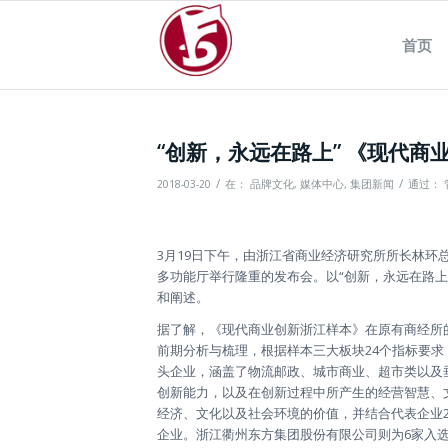
首页
“创新，永远在路上” 《现代
/
/
2018-03-20
在：
品牌文化
,
媒体中心
,
集团新闻
通过：
3月19日下午，由浙江省商业经济研究所所长林
多功能厅举行隆重的发布会。以“创新，永远在路
和阐述。
据了解，《现代商业创新浙江样本》在原有商经所
前期分析与梳理，根据样本三大板块24个指标要求，
头企业，涵盖了物流邮政、城市商业、超市类以及
创新能力，以及在创新过程中所产生的经营智慧、
经济、文化以及社会环境的价值，并结合代表企业20
企业。浙江衢州东方集团股份有限公司则为6家入