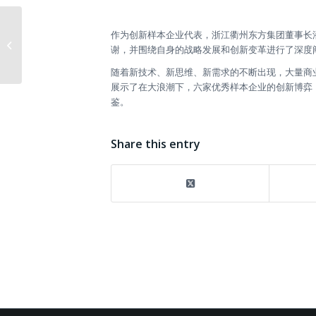
作为创新样本企业代表，浙江衢州东方集团董事长
东方集团与您相约2018春季大型人才
谢，并围绕自身的战略发展和创新变革进行了深度
交流会
随着新技术、新思维、新需求的不断出现，大量商
展示了在大浪潮下，六家优秀样本企业的创新博弈
鉴。
Share this entry