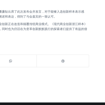
潘廉耻出席了此次发布会并发言，对于能够入选创新样本表示感
阐述和表达，得到了与会嘉宾的一致认可。
业创新正在改造和颠覆传统商业模式。《现代商业创新浙江样本》
，同时也为仍旧在为变革创新默默践行的探索者们提供了有益的借