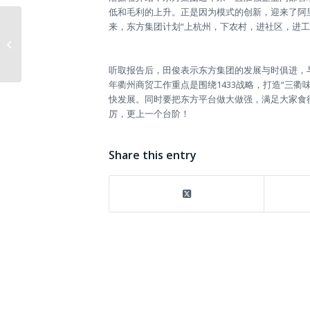
低和毛利的上升。正是因为模式的创新，迎来了阿
来，东方集团计划“上杭州，下农村，进社区，进工
“过年来东方，东方有年味！”–记汤飞
帆市长带队�...
听取报告后，田俊表示东方集团的发展与时俱进，与
年衢州商贸工作重点是围绕1433战略，打造“三
快发展。同时要把东方平台做大做强，满足大家食得
厉，更上一个台阶！
Share this entry